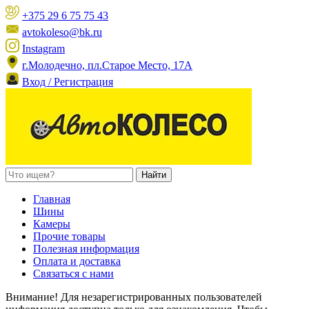
+375 29 6 75 75 43
avtokoleso@bk.ru
Instagram
г.Молодечно, пл.Старое Место, 17А
Вход / Регистрация
Главная
Шины
Камеры
Прочие товары
Полезная информация
Оплата и доставка
Связаться с нами
Внимание! Для незарегистрированных пользователей