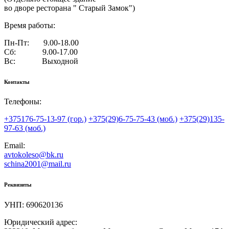
во дворе ресторана " Старый Замок")
Время работы:
Пн-Пт: 9.00-18.00
Сб: 9.00-17.00
Вс: Выходной
Контакты
Телефоны:
+375176-75-13-97 (гор.)
+375(29)6-75-75-43 (моб.)
+375(29)135-
97-63 (моб.)
Email:
avtokoleso@bk.ru
schina2001@mail.ru
Реквизиты
УНП: 690620136
Юридический адрес: