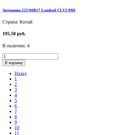
Автошина 225/60R17 Landsail CLV2 99H
Страна: Китай
195.50 руб.
В наличии:
4
В корзину
Назад
1
2
3
4
5
6
7
8
9
10
11