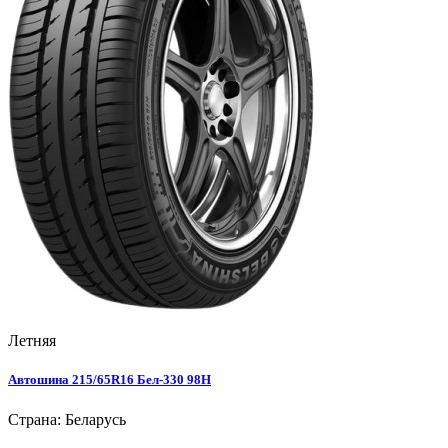
Летняя
Автошина 215/65R16 Бел-330 98H
Страна: Беларусь