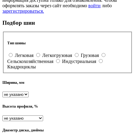
информация доступна только для ознакомления. Чтобы
оформлять заказы через сайт необходимо
войти
либо
зарегистрироваться.
Подбор шин
Тип шины
Легковая
Легкогрузовая
Грузовая
Сельскохозяйственная
Индустриальная
Квадроциклы
Ширина, мм
Высота профиля, %
Диаметр диска, дюймы