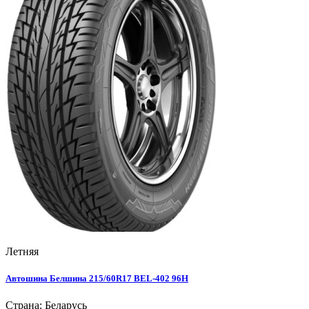
Летняя
Автошина Белшина 215/60R17 BEL-402 96Н
Страна: Беларусь