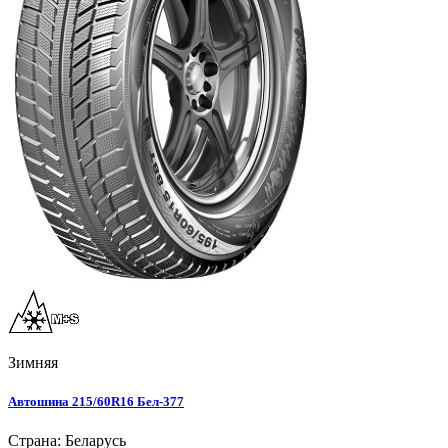
Зимняя
Автошина 215/60R16 Бел-377
Страна: Беларусь