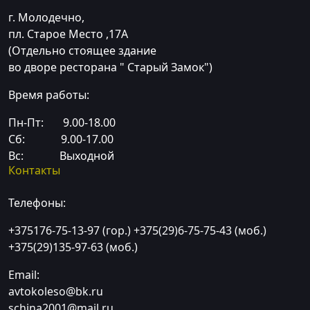
г. Молодечно,
пл. Старое Место ,17А
(Отдельно стоящее здание
во дворе ресторана " Старый Замок")
Время работы:
Пн-Пт: 9.00-18.00
Сб: 9.00-17.00
Вс: Выходной
Контакты
Телефоны:
+375176-75-13-97 (гор.)
+375(29)6-75-75-43 (моб.)
+375(29)135-97-63 (моб.)
Email:
avtokoleso@bk.ru
schina2001@mail.ru