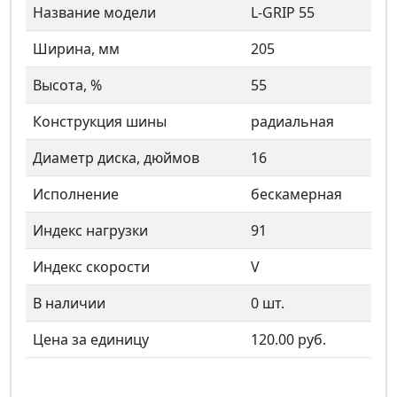
Название модели
L-GRIP 55
Ширина, мм
205
Высота, %
55
Конструкция шины
радиальная
Диаметр диска, дюймов
16
Исполнение
бескамерная
Индекс нагрузки
91
Индекс скорости
V
В наличии
0
шт.
Цена за единицу
120.00 руб.